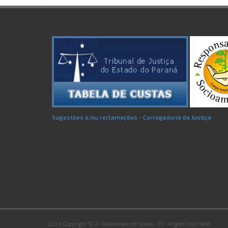
Sugestões e/ou reclamações - Corregedoria da Justiça
2026 Copyright © 7º Tabelionato de Notas - Dr. Angelo Volpi Neto