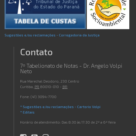
Sugestões e/ou reclamações - Corregedoria da Justiça
Contato
7º Tabelionato de Notas - Dr. Angelo Volpi
Neto
Rua Marechal Deodoro, 230 Centro
Curitiba
,
PR
80010-010
-
BR
Fone:
(41) 3094-7700
* Sugestões e/ou reclamações - Cartorio Volpi
* Editais
Horário de atendimento:
Das 8:30 às 17:30 de 2ª a 6ª feira