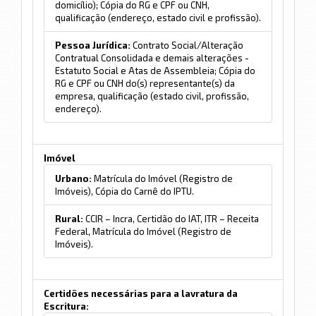
domicílio); Cópia do RG e CPF ou CNH,
qualificação (endereço, estado civil e profissão).
Pessoa Jurídica:
Contrato Social/Alteração
Contratual Consolidada e demais alterações -
Estatuto Social e Atas de Assembleia; Cópia do
RG e CPF ou CNH do(s) representante(s) da
empresa, qualificação (estado civil, profissão,
endereço).
Imóvel
Urbano:
Matrícula do Imóvel (Registro de
Imóveis), Cópia do Carnê do IPTU.
Rural:
CCIR – Incra, Certidão do IAT, ITR – Receita
Federal, Matrícula do Imóvel (Registro de
Imóveis).
Certidões necessárias para a lavratura da
Escritura: