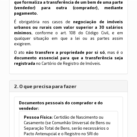
que formaliza a transferência de um bem de uma parte
(vendedor) para outra (comprador), mediante
pagamento.
É obrigatória nos casos de
negociação de imóveis
urbanos ou rurais com valor superior a 30 salários
mínimos
, conforme o art. 108 do Código Civil, e em
qualquer situação em que a lei ou as partes assim
exigirem.
O ato
não transfere a propriedade por si só
, mas é o
documento essencial para que a transferência seja
registrada
no Cartório de Registro de Imóveis.
2. O que precisa para fazer
Documentos pessoais do comprador e do
vendedor:
Pessoa Física:
Certidão de Nascimento ou
Casamento (se Comunhão Universal de Bens ou
Separação Total de Bens, serão necessários o
Pacto Antenupcial e o Registro no SRI do