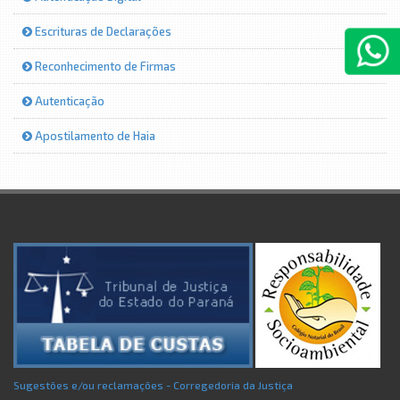
Escrituras de Declarações
Reconhecimento de Firmas
Autenticação
Apostilamento de Haia
Sugestões e/ou reclamações - Corregedoria da Justiça